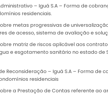
dministrativo – Iguá S.A – Forma de cobra
mínios residenciais.
sobre metas progressivas de universalizaç
res de acesso, sistema de avaliação e soluç
obre matriz de riscos aplicável aos contrat
ua e esgotamento sanitário no estado de S
 de Reconsideração – Iguá S.A – Forma de 
ndomínios residenciais
obre a Prestação de Contas referente ao a