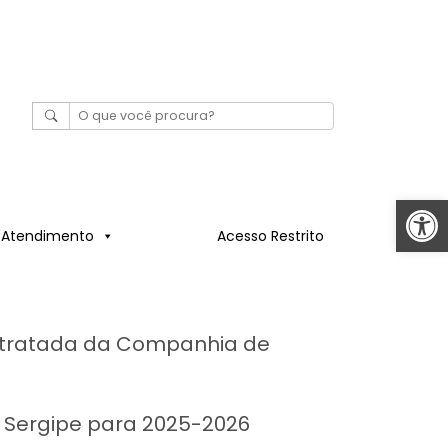
Abrir 
Atendimento
Acesso Restrito
a tratada da Companhia de
á Sergipe para 2025-2026