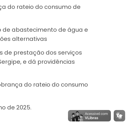
nça do rateio do consumo de
ão de abastecimento de água e
ões alternativas
os de prestação dos serviços
ergipe, e dá providências
cobrança do rateio do consumo
no de 2025.