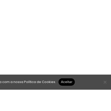
da com a nossa
Política de Cookies
.
Aceitar