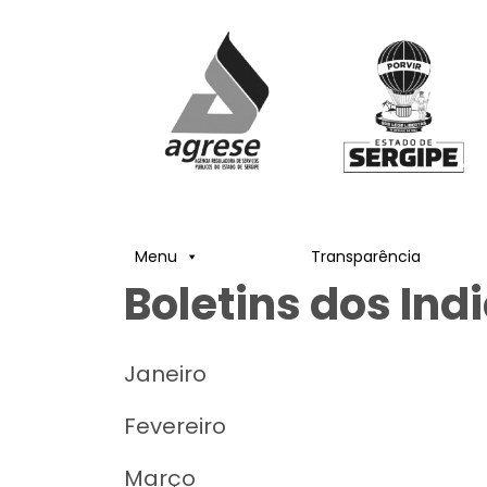
Menu
Transparência
Boletins dos In
Janeiro
Fevereiro
Março