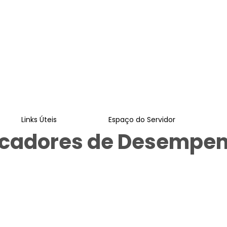
Links Úteis
Espaço do Servidor
dicadores de Desempe