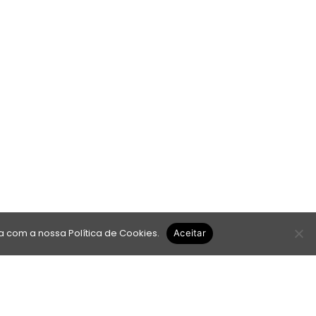
da com a nossa
Política de Cookies
.
Aceitar