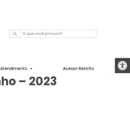
Abrir 
Atendimento
Acesso Restrito
nho – 2023