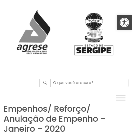
Abrir 
Empenhos/ Reforço/
Anulação de Empenho –
Janeiro – 2020