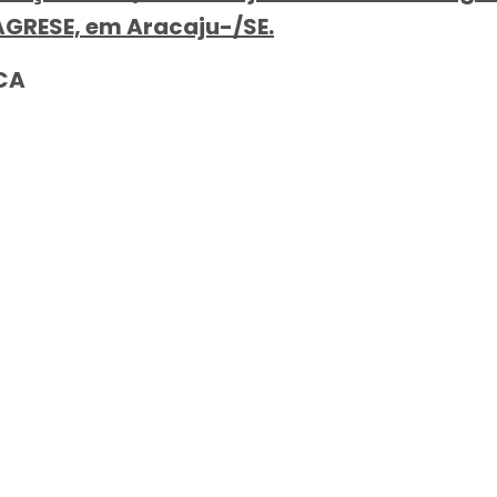
AGRESE, em Aracaju-/SE.
PCA