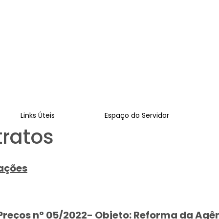
Links Úteis
Espaço do Servidor
tratos
tações
Preços n° 05/2022- Objeto: Reforma da Agê