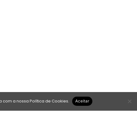
da com a nossa
Política de Cookies
.
Aceitar