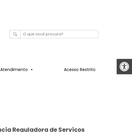
Abrir 
Atendimento
Acesso Restrito
ncia Reguladora de Serviços